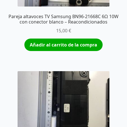
Pareja altavoces TV Samsung BN96-21668C 6Ω 10W
con conector blanco – Reacondicionados
15,00
€
Añadir al carrito de la compra