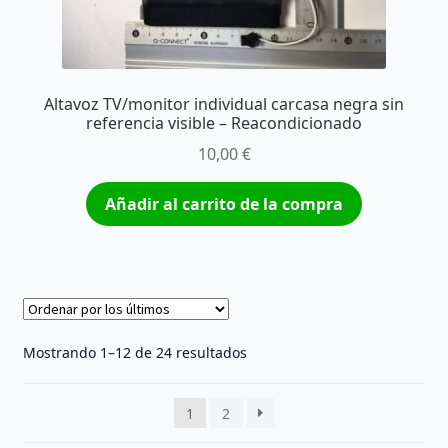
Altavoz TV/monitor individual carcasa negra sin
referencia visible – Reacondicionado
10,00
€
Añadir al carrito de la compra
Ordenado
Mostrando 1–12 de 24 resultados
por
los
1
2
últimos