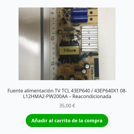
Fuente alimentación TV TCL 43EP640 / 43EP640X1 08-
L12HMA2-PW200AA – Reacondicionada
35,00
€
Añadir al carrito de la compra