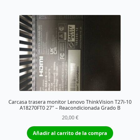
Carcasa trasera monitor Lenovo ThinkVision T27i-10
A18270FT0 27″ – Reacondicionada Grado B
20,00
€
Añadir al carrito de la compra