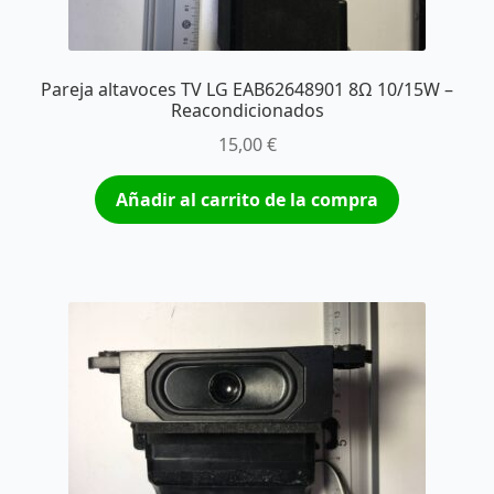
Pareja altavoces TV LG EAB62648901 8Ω 10/15W –
Reacondicionados
15,00
€
Añadir al carrito de la compra