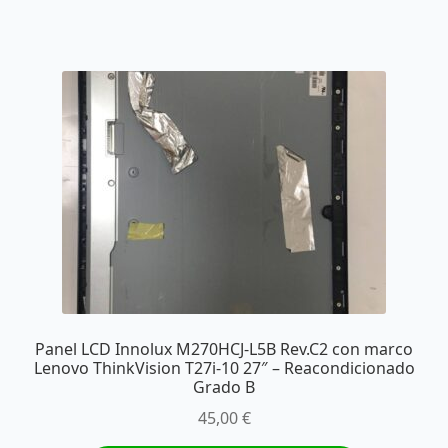
Panel LCD Innolux M270HCJ-L5B Rev.C2 con marco
Lenovo ThinkVision T27i-10 27″ – Reacondicionado
Grado B
45,00
€