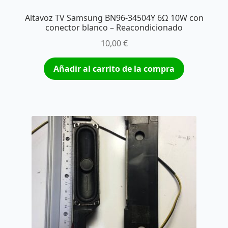
Altavoz TV Samsung BN96-34504Y 6Ω 10W con
conector blanco – Reacondicionado
10,00
€
Añadir al carrito de la compra