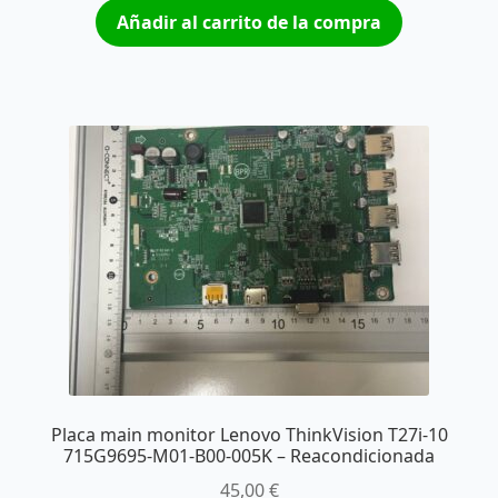
Añadir al carrito de la compra
Placa main monitor Lenovo ThinkVision T27i-10
715G9695-M01-B00-005K – Reacondicionada
45,00
€