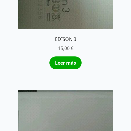
EDISON 3
15,00
€
Leer más