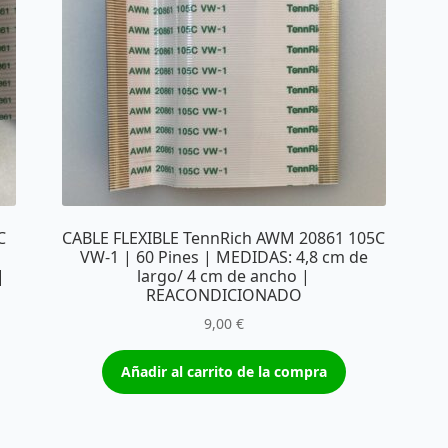
C
CABLE FLEXIBLE TennRich AWM 20861 105C
VW-1 | 60 Pines | MEDIDAS: 4,8 cm de
|
largo/ 4 cm de ancho |
REACONDICIONADO
9,00
€
Añadir al carrito de la compra