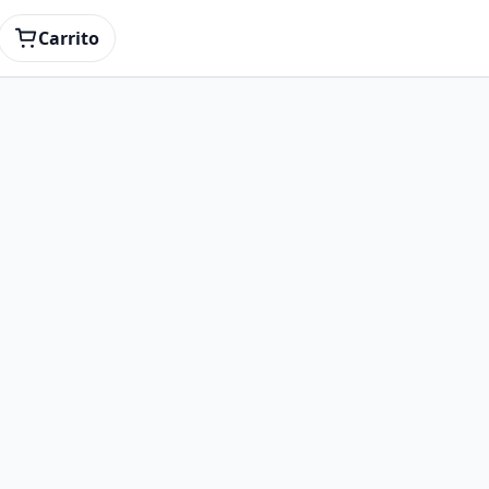
Carrito