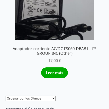
Adaptador corriente AC/DC FS060-DBAB1 – FS
GROUP INC (Other)
17,00
€
Leer más
Mostrando el único resultado