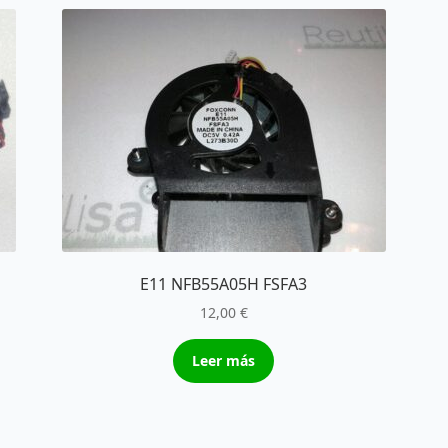
E11 NFB55A05H FSFA3
12,00
€
Leer más