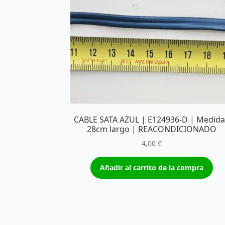
CABLE SATA AZUL | E124936-D | Medid
28cm largo | REACONDICIONADO
4,00
€
Añadir al carrito de la compra