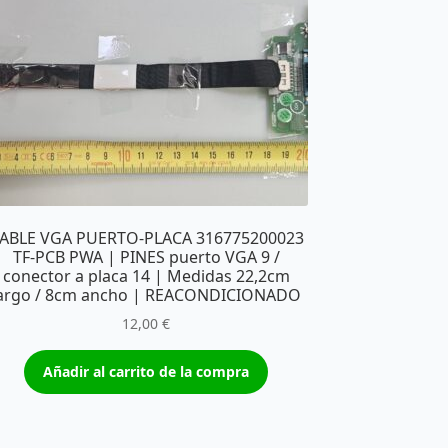
ABLE VGA PUERTO-PLACA 316775200023
TF-PCB PWA | PINES puerto VGA 9 /
conector a placa 14 | Medidas 22,2cm
argo / 8cm ancho | REACONDICIONADO
12,00
€
Añadir al carrito de la compra