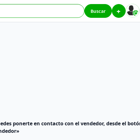
+
Buscar
edes ponerte en contacto con el vendedor, desde el botón
endedor»